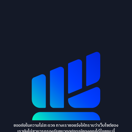
ขออภัยในความไม่สะดวก ทางเราขอแจ้งให้ทราบว่าเว็บไซต์ของ
เรายังไม่สามารถรองรับขนาดอุปกรณ์ของคุณได้ในขณะนี้