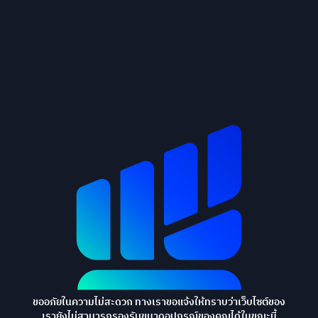
ขออภัยในความไม่สะดวก ทางเราขอแจ้งให้ทราบว่าเว็บไซต์ของ
เรายังไม่สามารถรองรับขนาดอุปกรณ์ของคุณได้ในขณะนี้